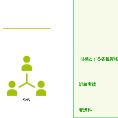
目標とする各種資格
訓練実績
SNS
受講料