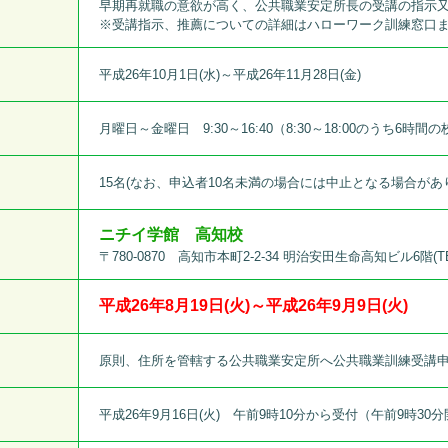
早期再就職の意欲が高く、公共職業安定所長の受講の指示
※受講指示、推薦についての詳細はハローワーク訓練窓口
平成26年10月1日(水)～平成26年11月28日(金)
月曜日～金曜日 9:30～16:40（8:30～18:00のうち6
15名(なお、申込者10名未満の場合には中止となる場合があ
ニチイ学館 高知校
〒780-0870 高知市本町2-2-34 明治安田生命高知ビル6階(TEL:0
平成26年8月19日(火)～平成26年9月9日(火)
原則、住所を管轄する公共職業安定所へ公共職業訓練受講
平成26年9月16日(火) 午前9時10分から受付（午前9時30分