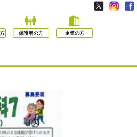
方
保護者の方
企業の方