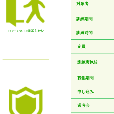
対象者
訓練期間
参加したい
セミナーイベントに
訓練時間
定員
訓練実施校
募集期間
申し込み
選考会