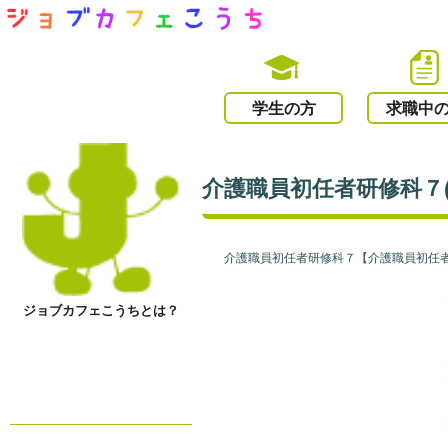
学生の方
求職中
介護職員初任者研修科７(
介護職員初任者研修科７【介護職員初任者
ジョブカフェこうちとは？