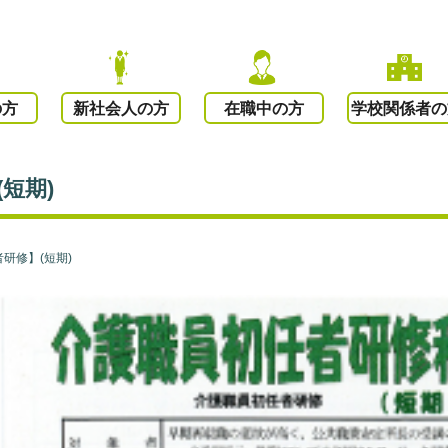
の方
新社会人の方
在職中の方
学校関係者の
短期)
研修】(短期)