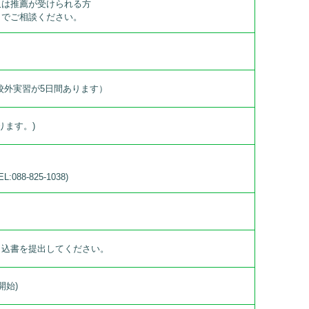
又は推薦が受けられる方
までご相談ください。
時間の校外実習が5日間あります）
ります。)
88-825-1038)
申込書を提出してください。
開始)