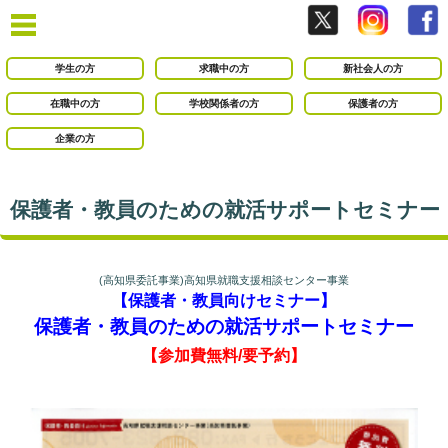
学生の方
求職中の方
新社会人の方
在職中の方
学校関係者の方
保護者の方
企業の方
保護者・教員のための就活サポートセミナー
(高知県委託事業)高知県就職支援相談センター事業
【保護者・教員
向けセミナー】
保護者・教員のための就活サポートセミナー
【参加費無料/要予約】