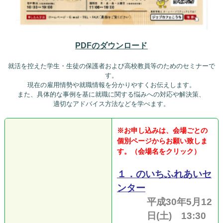
PDFのダウンロード
●
就活を控えた学生・生徒の保護者および高校教員等のためのセミナーで
す。
現在の雇用情勢や就職情報を分かりやすくお伝えします。
また、具体的な事例を基に就職に関する悩みへの対応や解決策、
適切なアドバイス方法などを学べます。
●
※お申し込みは、会場ごとの
個別ページからお願い致しま
す。
（会場名をクリック）
１．のいちふれあいセ
ンター
平成30年5月12
日(土) 13:30