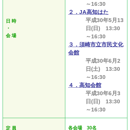
～16:30
２．JA高知はた
平成30年5月13
日 時
日(日) 13:30
・
会 場
～16:30
３．須崎市立市民文化
会館
平成30年6月2
日(土) 13:30
～16:30
４．高知会館
平成30年6月3
日(日) 13:30
～16:30
各会場 30名
定 員