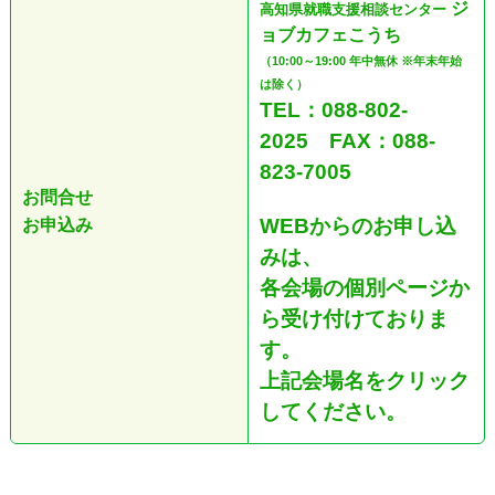
ジ
高知県就職支援相談センター
ョブカフェこうち
（10:00～19:00 年中無休 ※年末年始
は除く）
TEL：088-802-
2025
FAX：088-
823-7005
お問合せ
WEBからのお申し込
お申込み
みは、
各会場の個別ページか
ら受け付けておりま
す。
上記
会場名をクリック
してください。