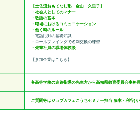
【土佐流おもてなし塾 金山 久里子】
・社会人としてのマナー
・敬語の基本
・職場におけるコミュニケーション
・働く時のルール
・電話応対の基礎知識
・ロールプレイングで名刺交換の練習
・先輩社員の職場体験談
【
参加企業はこちら
】
各高等学校の進路指導の先生方から高知県教育委員会事務
ご質問等は
ジョブカフェこうちセミナー担当 藤本・利谷(りや)まで