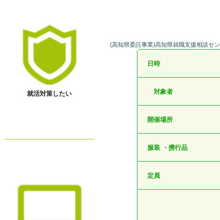
(高知県委託事業)高知県就職支援相談セ
日時
対象者
就活対策したい
開催場所
服装 ・携行品
定員