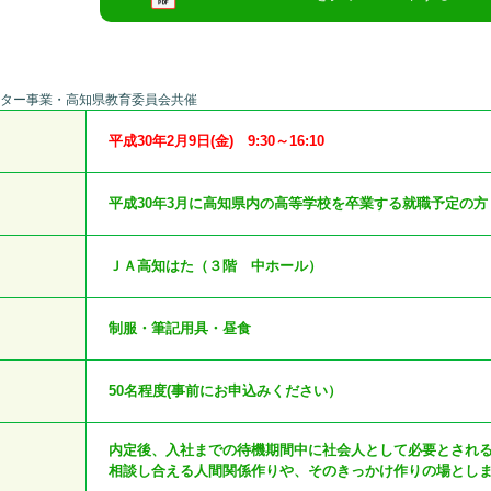
ンター事業・高知県教育委員会共催
平成30年2月9日(金)
9:30～16:10
平成30年3月に高知県内の高等学校を卒業する就職予定の方
ＪＡ高知はた（３階 中ホール）
制服・
筆記用具・昼食
50名程度(事前にお申込みください）
内定後、入社までの待機期間中に社会人として必要とされ
相談し合える人間関係作りや、そのきっかけ作りの場とし