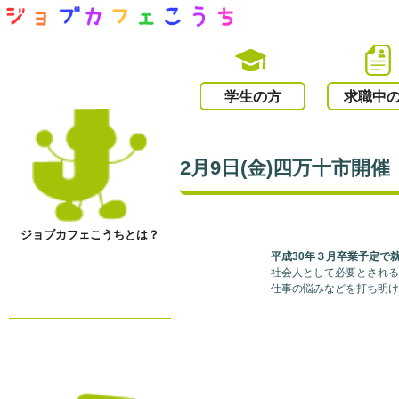
学生の方
求職中
2月9日(金)四万十市
ジョブカフェこうちとは？
平成30年３月卒業予定で
社会人として必要とされ
仕事の悩みなどを打ち明け