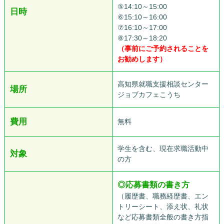
⑤14:10～15:00
日時
⑥15:10～16:00
⑦16:10～17:00
⑧17:30～18:20
（事前にご予約されることを
お勧めします）
高知県就職支援相談センター
場所
ジョブカフェこうち
費用
無料
学生を含む、現在求職活動中
対象
の方
◎
応募書類の書き方
（履歴書、職務経歴書、エン
トリーシート、添え状、礼状
など応募書類全般の書き方指