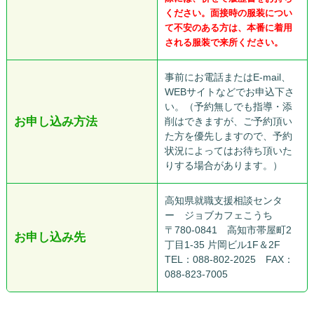
ください。面接時の服装につい
て不安のある方は、本番に着用
される服装で来所ください。
事前にお電話またはE-mail、
WEBサイトなどでお申込下さ
い。（予約無しでも指導・添
お申し込み方法
削はできますが、ご予約頂い
た方を優先しますので、予約
状況によってはお待ち頂いた
りする場合があります。）
高知県就職支援相談センタ
ー ジョブカフェこうち
〒780-0841 高知市帯屋町2
お申し込み先
丁目1-35 片岡ビル1F＆2F
TEL：088-802-2025 FAX：
088-823-7005