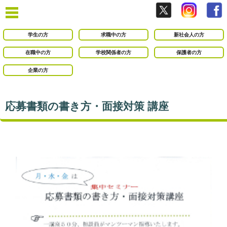
学生の方
求職中の方
新社会人の方
在職中の方
学校関係者の方
保護者の方
企業の方
応募書類の書き方・面接対策 講座