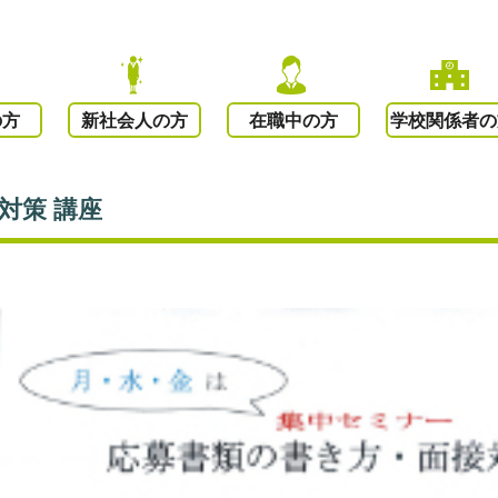
の方
新社会人の方
在職中の方
学校関係者の
対策 講座