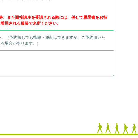
)等、また面接講座を受講される際には、併せて履歴書をお持
に着用される服装で来所ください。
下さい。（予約無しでも指導・添削はできますが、ご予約頂いた
する場合があります。）