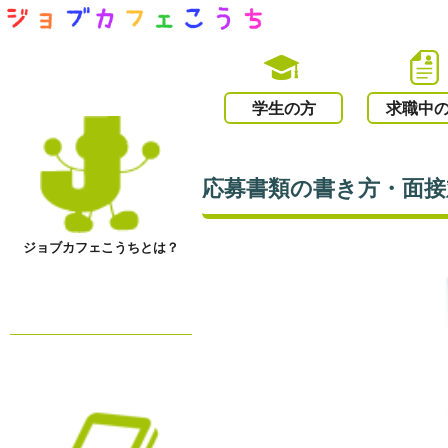
学生の方
求職中
応募書類の書き方・面接
ジョブカフェこうちとは？