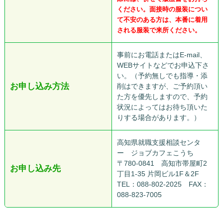
ください。面接時の服装につい
て不安のある方は、本番に着用
される服装で来所ください。
事前にお電話またはE-mail、
WEBサイトなどでお申込下さ
い。（予約無しでも指導・添
お申し込み方法
削はできますが、ご予約頂い
た方を優先しますので、予約
状況によってはお待ち頂いた
りする場合があります。）
高知県就職支援相談センタ
ー ジョブカフェこうち
〒780-0841 高知市帯屋町2
お申し込み先
丁目1-35 片岡ビル1F＆2F
TEL：088-802-2025 FAX：
088-823-7005