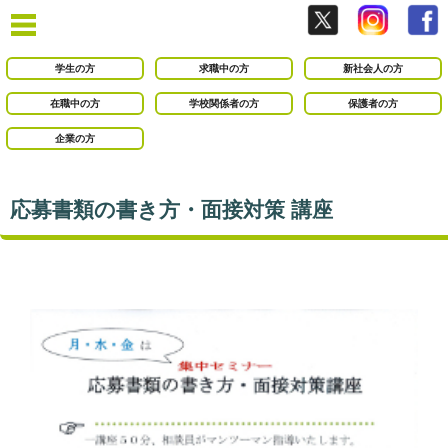
学生の方
求職中の方
新社会人の方
在職中の方
学校関係者の方
保護者の方
企業の方
応募書類の書き方・面接対策 講座