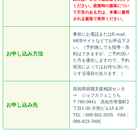
ください。面接時の服装につい
て不安のある方は、本番に着用
される服装で来所ください。
事前にお電話またはE-mail、
WEBサイトなどでお申込下さ
い。（予約無しでも指導・添
お申し込み方法
削はできますが、ご予約頂い
た方を優先しますので、予約
状況によってはお待ち頂いた
りする場合があります。）
高知県就職支援相談センタ
ー ジョブカフェこうち
〒780-0841 高知市帯屋町2
お申し込み先
丁目1-35 片岡ビル1F＆2F
TEL：088-802-2025 FAX：
088-823-7005