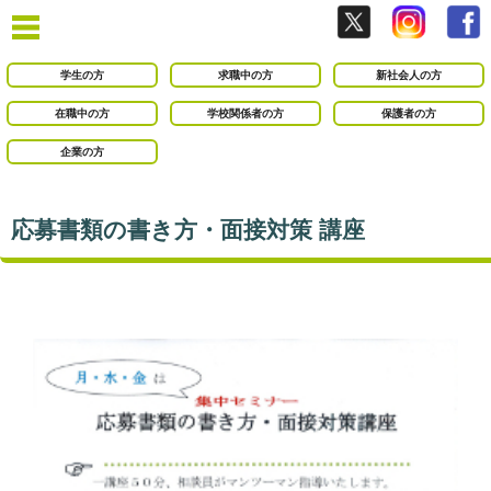
学生の方
求職中の方
新社会人の方
在職中の方
学校関係者の方
保護者の方
企業の方
応募書類の書き方・面接対策 講座