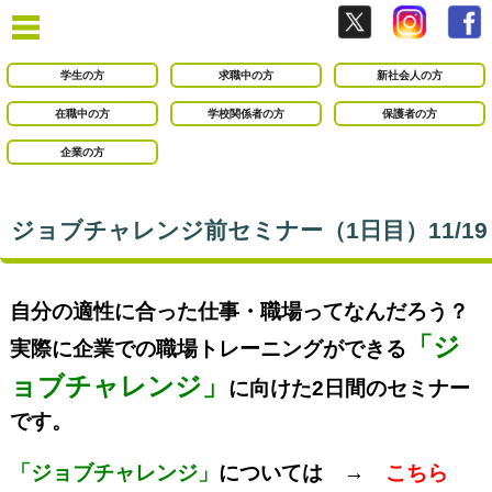
学生の方
求職中の方
新社会人の方
在職中の方
学校関係者の方
保護者の方
企業の方
ジョブチャレンジ前セミナー（1日目）11/19
自分の適性に合った仕事・職場ってなんだろう？
「ジ
実際に企業での職場トレーニングができる
ョブチャレンジ」
に向けた2日間のセミナー
です。
「ジョブチャレンジ」
については →
こちら