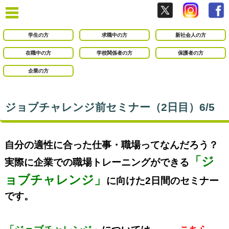
学生の方
求職中の方
新社会人の方
在職中の方
学校関係者の方
保護者の方
企業の方
ジョブチャレンジ前セミナー（2日目）6/5
自分の適性に合った仕事・職場ってなんだろう？
「ジ
実際に企業での職場トレーニングができる
ョブチャレンジ」
に向けた2
日間のセミナー
です。