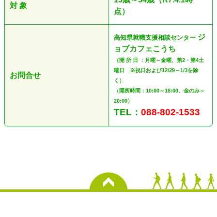
対 象
点）
ジ
高知県就職支援相談センター
ョブカフェこうち
（開 所 日 ：月曜～金曜、第2・第4土
曜日 ※祝日および12/29～1/3を除
お問合せ
く）
（開所時間：10:00～18:00、金のみ～
20:00）
TEL：
088-802-1533