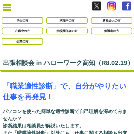
学生の方
求職中の方
新社会人の方
在職中の方
学校関係者の方
保護者の方
企業の方
出張相談会 in ハローワーク高知（R8.02.19）
「職業適性診断」で、自分がやりたい
仕事を再発見！
パソコンを使った簡単な適性診断で自己理解を深めてみま
せんか？
診断結果は相談員が解説いたします。
また「職業適性診断」以外にも、仕事に関する相談も出来