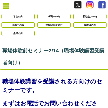
学生の方
求職中の方
新社会人の方
在職中の方
学校関係者の方
保護者の方
企業の方
職場体験前セミナー2/14（職場体験講習受講
者向け）
職場体験講習を受講される方向けのセ
ミナーです。
まずはお電話でお問い合わせくださ