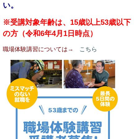
い。
※受講対象年齢は、15歳以上
53
歳以下
の方（令和6年4月1日時点）
職場体験講習については→
こちら