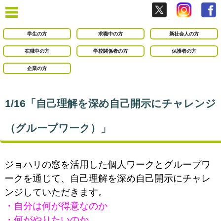
学生の方
求職中の方
新社会人の方
在職中の方
学校関係者の方
保護者の方
企業の方
1/16「自己理解を深め自己開示にチャレンジ
（グループワーク）」
ジョハリの窓を活用した個人ワークとグループワ
ークを通じて、自己理解を深め自己開示にチャレ
ンジしていただきます。
・自分は何が得意なのか
・何がやりたいのか