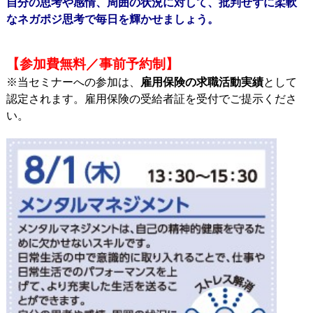
自分の思考や感情、周囲の状況に対して、批判せずに柔軟
なネガポジ思考で毎日を輝かせましょう。
【参加費無料／事前予約制】
※当セミナーへの参加は、
雇用保険の求職活動実績
として
認定されます。雇用保険の受給者証を受付でご提示くださ
い。