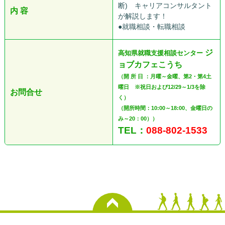
断) キャリアコンサルタント
内 容
が解説します！
●就職相談・転職相談
ジ
高知県就職支援相談センター
ョブカフェこうち
（開 所 日 ：月曜～金曜、第2・第4土
曜日 ※祝日および12/29～1/3を除
お問合せ
く）
（開所時間：10:00～18:00、金曜日の
み～20：00））
TEL：
088-802-1533