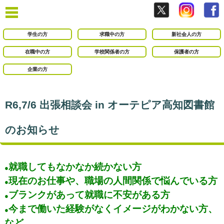
学生の方
求職中の方
新社会人の方
在職中の方
学校関係者の方
保護者の方
企業の方
R6,7/6 出張相談会 in オーテピア高知図書館
のお知らせ
就職してもなかなか続かない方
●
現在のお仕事や、職場の人間関係で悩んでいる方
●
ブランクがあって就職に不安がある方
●
今まで働いた経験がなくイメージがわかない方、
●
など