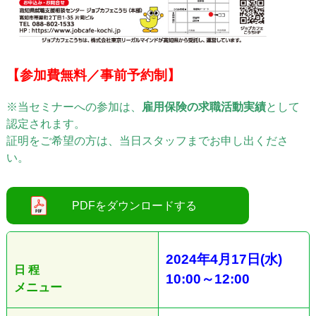
【参加費無料／事前予約制】
※当セミナーへの参加は、
雇用保険の求職活動実績
として
認定されます。
証明をご希望の方は、当日スタッフまでお申し出くださ
い。
2024
年4
月17日
(水
)
日 程
10:00
～12
:00
メニュー