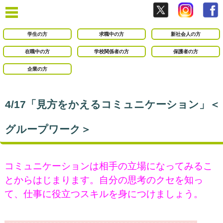
学生の方
求職中の方
新社会人の方
在職中の方
学校関係者の方
保護者の方
企業の方
4/17「見方をかえるコミュニケーション」＜
グループワーク＞
コミュニケーションは相手の立場になってみるこ
とからはじまります。自分の思考のクセを知っ
て、仕事に役立つスキルを身につけましょう。