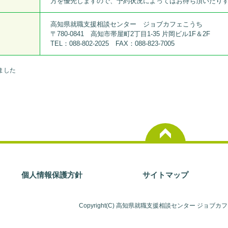
方を優先しますので、予約状況によってはお待ち頂いたり
高知県就職支援相談センター ジョブカフェこうち
〒780-0841 高知市帯屋町2丁目1-35 片岡ビル1F＆2F
TEL：088-802-2025 FAX：088-823-7005
ました
個人情報保護方針
サイトマップ
Copyright(C) 高知県就職支援相談センター ジョブカ