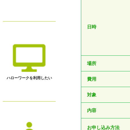
日時
場所
ハローワークを利用したい
費用
対象
内容
お申し込み方法