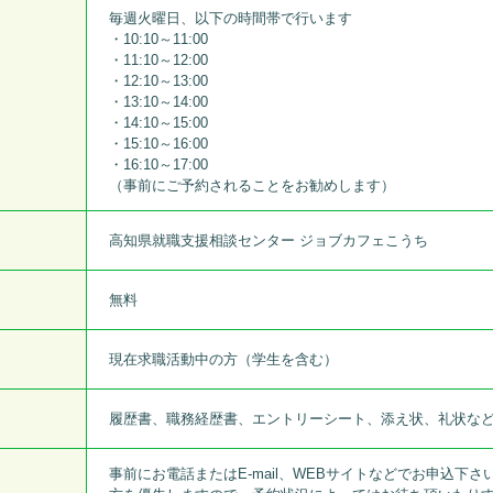
毎週火曜日、以下の時間帯で行います
・10:10～11:00
・11:10～12:00
・12:10～13:00
・13:10～14:00
・14:10～15:00
・15:10～16:00
・16:10～17:00
（事前にご予約されることをお勧めします）
高知県就職支援相談センター ジョブカフェこうち
無料
現在求職活動中の方（学生を含む）
履歴書、職務経歴書、エントリーシート、添え状、礼状な
事前にお電話またはE-mail、WEBサイトなどでお申込