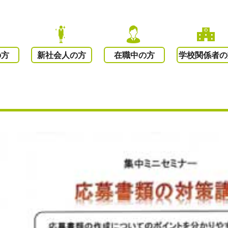
の方
新社会人の方
在職中の方
学校関係者の