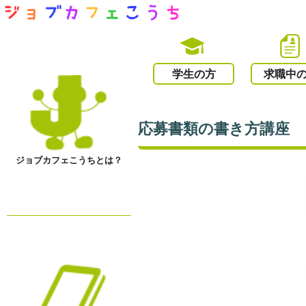
学生の方
求職中
応募書類の書き方講座
ジョブカフェこうちとは？