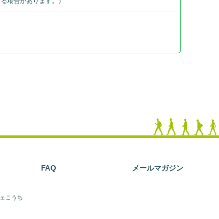
する場合があります。）
FAQ
メールマガジン
フェこうち