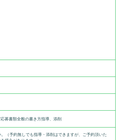
ど応募書類全般の書き方指導、添削
下さい。（予約無しでも指導・添削はできますが、ご予約頂いた