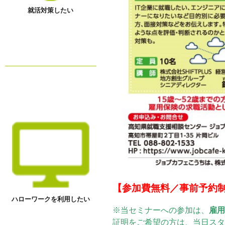
就活対策したい
【参加費無料／事前予約
ハローワークを利用したい
※当セミナーへの参加は、
雇
証明をご希望の方は、当日ス