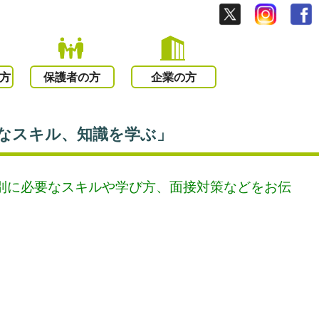
方
保護者の方
企業の方
要なスキル、知識を学ぶ」
別に必要なスキルや学び方、面接対策などをお伝