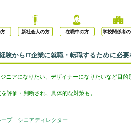
の方
新社会人の方
在職中の方
学校関係者の
「未経験からIT企業に就職・転職するために必
エンジニアになりたい、デザイナーになりたいなど目的
点を評価・判断され、具体的な対策も。
ループ シニアディレクター