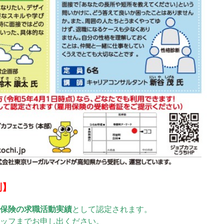
制】
用保険の求職活動実績
として認定されます。
タッフまでお申し出ください。