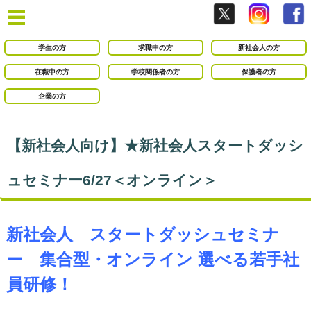
学生の方
求職中の方
新社会人の方
在職中の方
学校関係者の方
保護者の方
企業の方
【新社会人向け】★新社会人スタートダッシ
ュセミナー6/27＜オンライン＞
新社会人 スタートダッシュセミナ
ー 集合型・オンライン 選べる若手社
員研修！