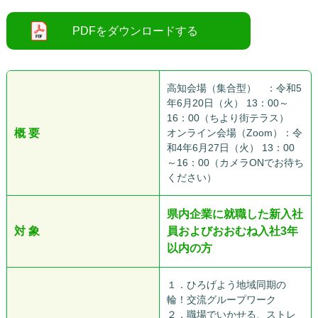
○
高知会場（集合型） ：令和5
年6月20日（火） 13：00～
16：00（ちより街テラス）
概 要
オンライン会場（Zoom）：令
和4年6月27日（火） 13：00
～16：00（カメラONでお待ち
ください）
県内企業に就職した新入社
対 象
員およびおおむね入社3年
以内の方
１．ひろげよう地域同期の
輪！交流グループワーク
２．職場でいかせる、ストレ