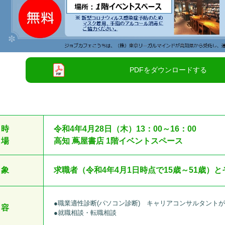
 時
令和4年4
月28日（木）13：00～16：00
 場
高知 蔦屋書店 1階イベントスペース
 象
求職者（令和4年4月1日時点で15歳～51歳）
●職業適性診断(パソコン診断) キャリアコンサルタント
 容
●就職相談・転職相談