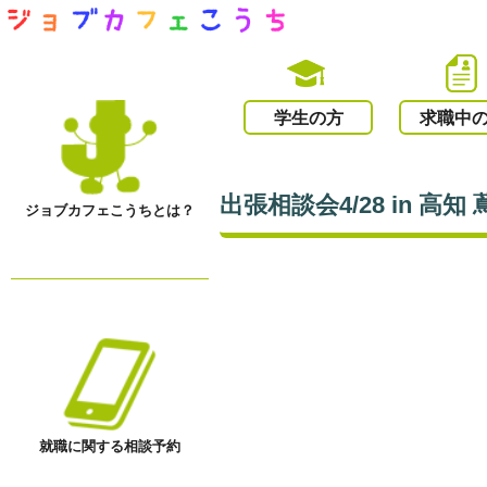
学生の方
求職中
出張相談会4/28 in 高知
ジョブカフェこうちとは？
就職に関する相談予約