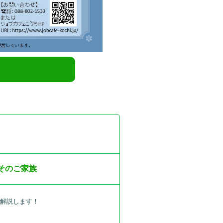
とそのご家族
が解説します！