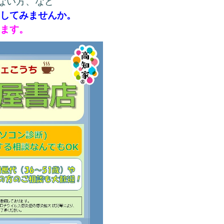
ない方、
など
出してみませんか。
います。