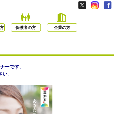
方
保護者の方
企業の方
ミナーです。
さい。