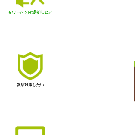
参加したい
セミナーイベントに
就活対策したい