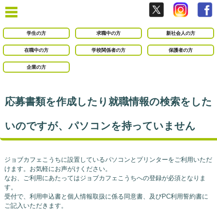
学生の方
求職中の方
新社会人の方
在職中の方
学校関係者の方
保護者の方
企業の方
応募書類を作成したり就職情報の検索をした
いのですが、パソコンを持っていません
ジョブカフェこうちに設置しているパソコンとプリンターをご利用いただ
けます。お気軽にお声がけください。
なお、ご利用にあたってはジョブカフェこうちへの登録が必須となりま
す。
受付で、利用申込書と個人情報取扱に係る同意書、及びPC利用誓約書に
ご記入いただきます。