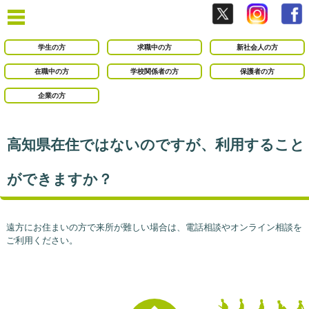
学生の方
求職中の方
新社会人の方
在職中の方
学校関係者の方
保護者の方
企業の方
高知県在住ではないのですが、利用すること
ができますか？
遠方にお住まいの方で来所が難しい場合は、電話相談やオンライン相談を
ご利用ください。